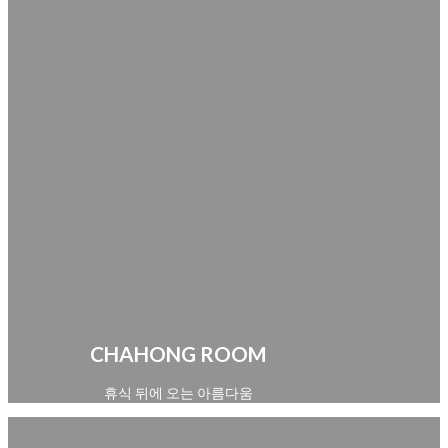
CHAHONG ROOM
휴식 뒤에 오는 아름다움