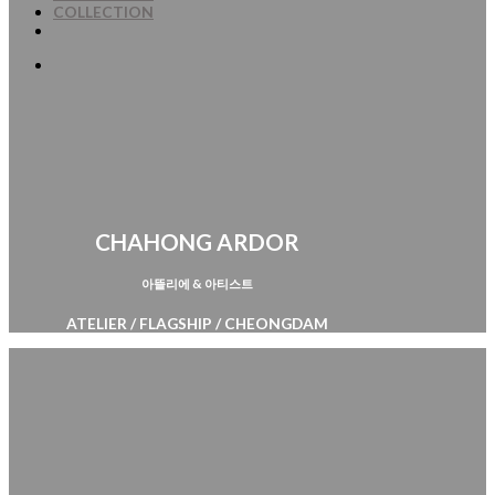
COLLECTION
CHAHONG ARDOR
아뜰리에 & 아티스트
ATELIER / FLAGSHIP / CHEONGDAM