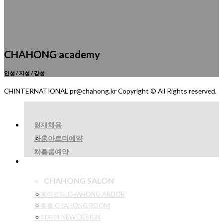
CHAHONG academy
인성 / 지성 / 감성
CHINTERNATIONAL pr@chahong.kr Copyright © All Rights reserved.
인재채용
차홍아르더예약
차홍룸예약
CHAHONG SALON
차홍아르더 CHAHONG ARDOR
차홍룸 CHAHONG ROOM
뉴디자인 NEW DESIGN