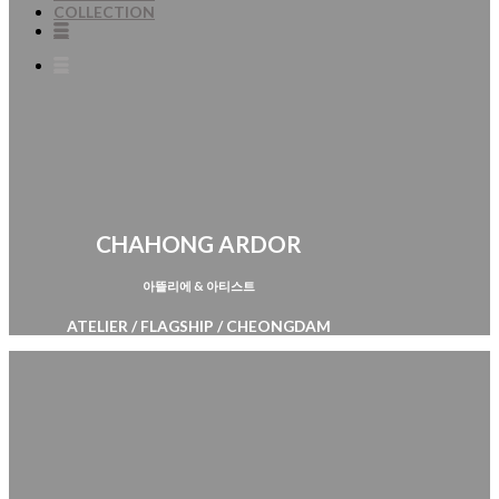
COLLECTION
CHAHONG ARDOR
아뜰리에 & 아티스트
ATELIER / FLAGSHIP / CHEONGDAM