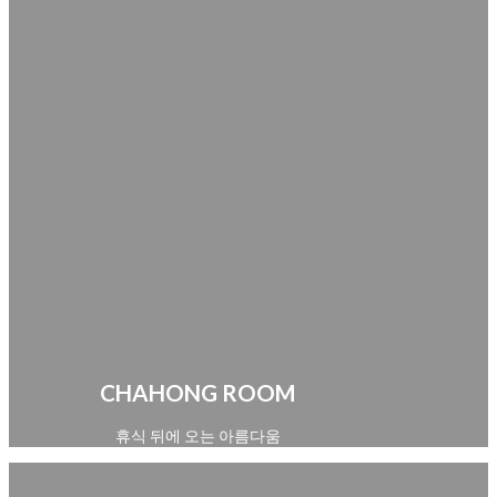
CHAHONG ROOM
휴식 뒤에 오는 아름다움