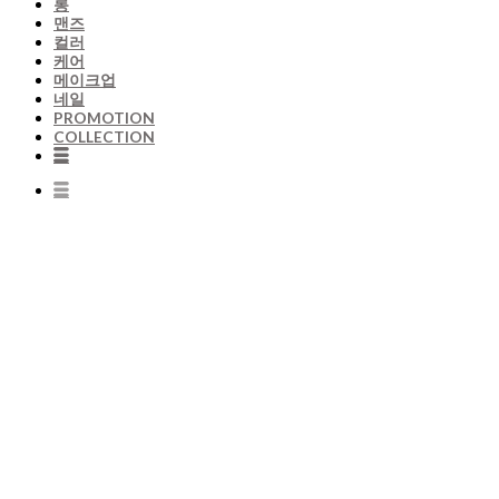
롱
맨즈
컬러
케어
메이크업
네일
PROMOTION
COLLECTION