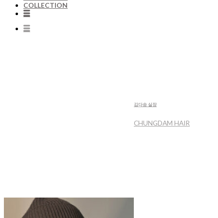
COLLECTION
김다송 실장
CHUNGDAM HAIR