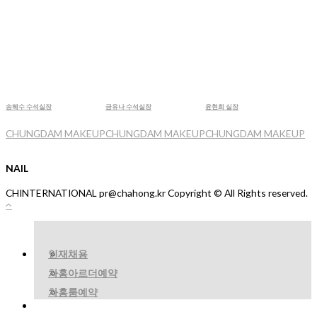
송혜수 수석실장
금유나 수석실장
윤현희 실장
CHUNGDAM MAKEUP
CHUNGDAM MAKEUP
CHUNGDAM MAKEUP
NAIL
CHINTERNATIONAL pr@chahong.kr Copyright © All Rights reserved.
인재채용
차홍아르더예약
차홍룸예약