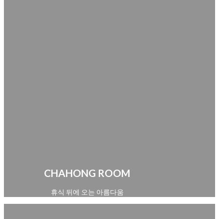
CHAHONG ROOM
휴식 뒤에 오는 아름다움