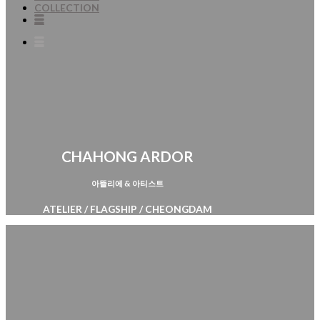
COLLECTION
CHAHONG ARDOR
아뜰리에 & 아티스트
ATELIER / FLAGSHIP / CHEONGDAM