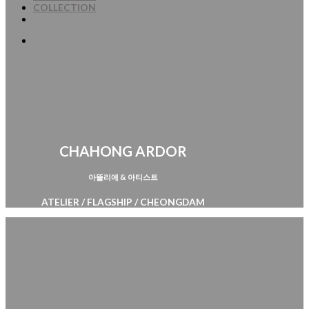
COLLECTION
CHAHONG ARDOR
아뜰리에 & 아티스트
ATELIER / FLAGSHIP / CHEONGDAM