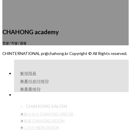
CHAHONG academy
인성 / 지성 / 감성
CHINTERNATIONAL pr@chahong.kr Copyright © All Rights reserved.
인재채용
차홍아르더예약
차홍룸예약
CHAHONG SALON
차홍아르더 CHAHONG ARDOR
차홍룸 CHAHONG ROOM
뉴디자인 NEW DESIGN