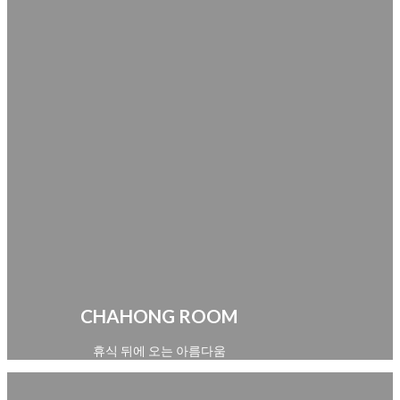
CHAHONG ROOM
휴식 뒤에 오는 아름다움