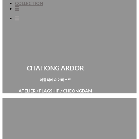
COLLECTION
CHAHONG ARDOR
아뜰리에 & 아티스트
ATELIER / FLAGSHIP / CHEONGDAM