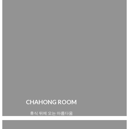
CHAHONG ROOM
휴식 뒤에 오는 아름다움