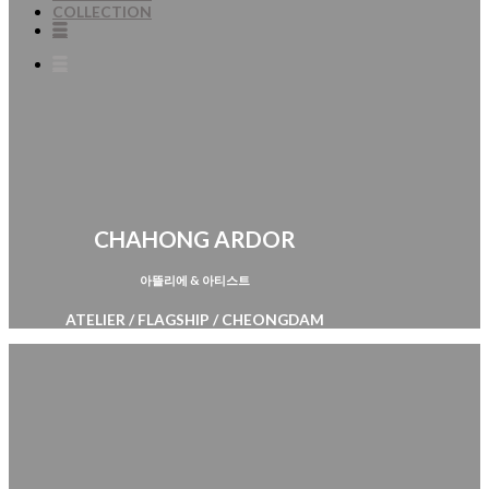
COLLECTION
CHAHONG ARDOR
아뜰리에 & 아티스트
ATELIER / FLAGSHIP / CHEONGDAM