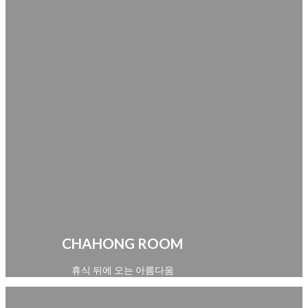
CHAHONG ROOM
휴식 뒤에 오는 아름다움