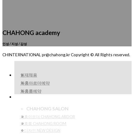
CHAHONG academy
인성 / 지성 / 감성
CHINTERNATIONAL pr@chahong.kr Copyright © All Rights reserved.
인재채용
차홍아르더예약
차홍룸예약
CHAHONG SALON
차홍아르더 CHAHONG ARDOR
차홍룸 CHAHONG ROOM
뉴디자인 NEW DESIGN