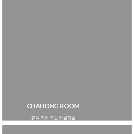
CHAHONG ROOM
휴식 뒤에 오는 아름다움