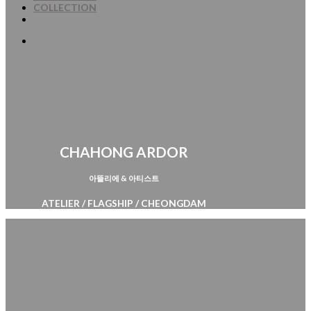
COLLECTION
CHAHONG ARDOR
아뜰리에 & 아티스트
ATELIER / FLAGSHIP / CHEONGDAM