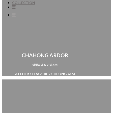
COLLECTION
CHAHONG ARDOR
아뜰리에 & 아티스트
ATELIER / FLAGSHIP / CHEONGDAM