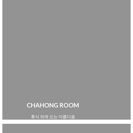
CHAHONG ROOM
휴식 뒤에 오는 아름다움