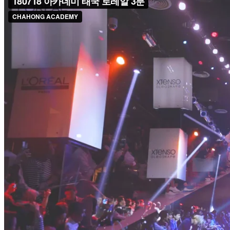
서초점 SEOCHO
송도점 SONGDO
신논현점 SINNONHYEON
신촌점 SINCHON
압구정점 APGUJEONG
양재점 YANGJAE
여의도점 YEOUIDO
올림픽공원점 OLYMPIC PARK
용산센트럴점 YONGSAN-CENTRAL
용산점 YONGSAN
잠실점 JAMSIL
판교점 PANGYO
한남점 HANNAM
홍대점 HONGDAE
뉴디자인
숏
단발
미디움
롱
맨즈
컬러
케어
메이크업
네일
PROMOTION