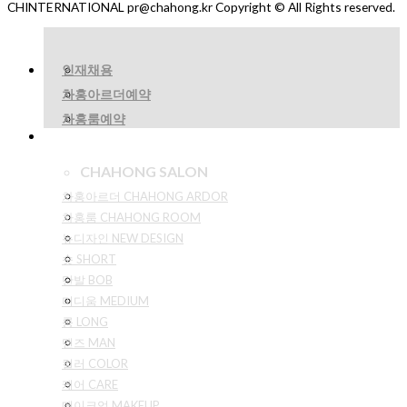
CHINTERNATIONAL pr@chahong.kr Copyright © All Rights reserved.
인재채용
차홍아르더예약
차홍룸예약
CHAHONG SALON
차홍아르더 CHAHONG ARDOR
차홍룸 CHAHONG ROOM
뉴디자인 NEW DESIGN
숏 SHORT
단발 BOB
미디움 MEDIUM
롱 LONG
맨즈 MAN
컬러 COLOR
케어 CARE
메이크업 MAKEUP