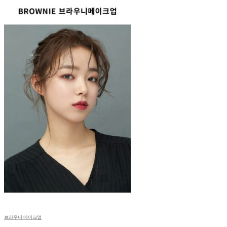
브라우니 메이크업