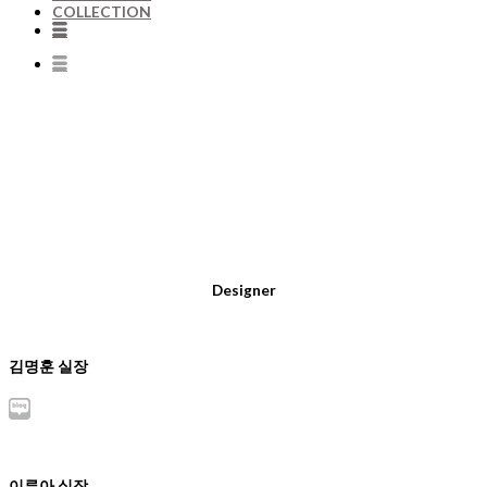
COLLECTION
Designer
김명훈 실장
이루아 실장