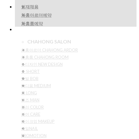
인재채용
차홍아르더예약
차홍룸예약
CHAHONG SALON
차홍아르더 CHAHONG ARDOR
차홍룸 CHAHONG ROOM
뉴디자인 NEW DESIGN
숏 SHORT
단발 BOB
미디움 MEDIUM
롱 LONG
맨즈 MAN
컬러 COLOR
케어 CARE
메이크업 MAKEUP
네일NAIL
PROMOTION