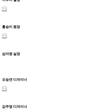
홍승미 원장
심아영 실장
오승연 디자이너
김주영 디자이너