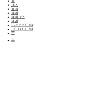
롱
맨즈
컬러
케어
메이크업
네일
PROMOTION
COLLECTION