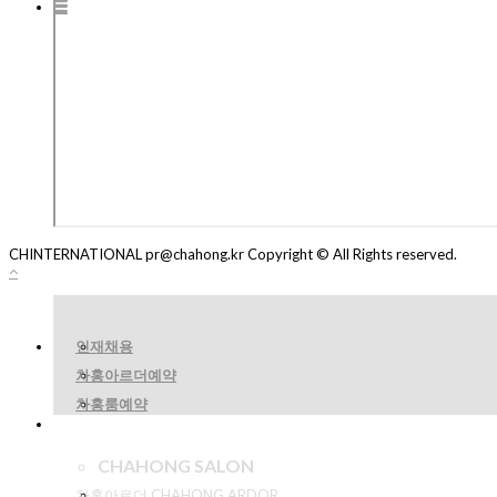
CHINTERNATIONAL pr@chahong.kr Copyright © All Rights reserved.
인재채용
차홍아르더예약
차홍룸예약
CHAHONG SALON
차홍아르더 CHAHONG ARDOR