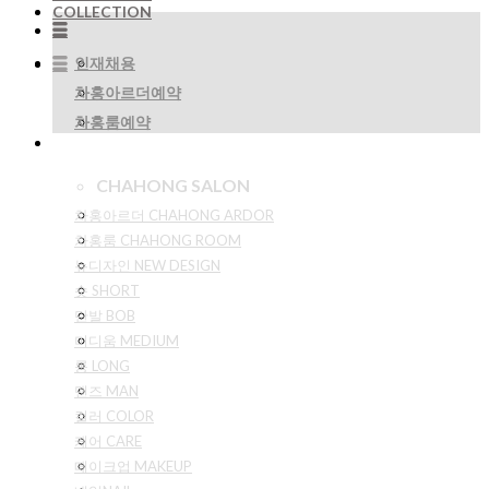
COLLECTION
인재채용
차홍아르더예약
차홍룸예약
CHAHONG SALON
차홍아르더 CHAHONG ARDOR
차홍룸 CHAHONG ROOM
뉴디자인 NEW DESIGN
숏 SHORT
단발 BOB
미디움 MEDIUM
롱 LONG
맨즈 MAN
컬러 COLOR
케어 CARE
메이크업 MAKEUP