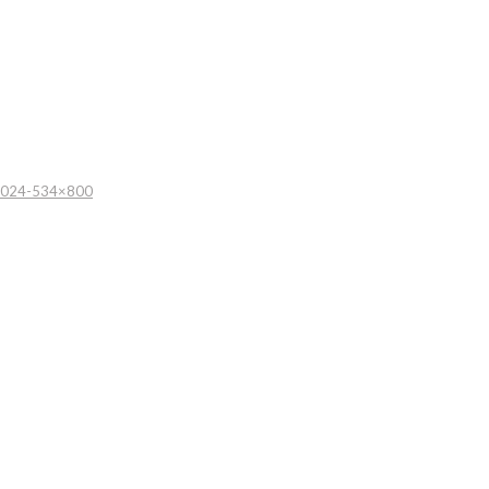
024-534×800