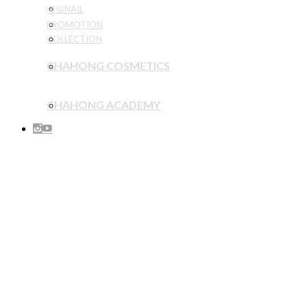
네일NAIL
PROMOTION
COLLECTION
CHAHONG COSMETICS
CHAHONG ACADEMY