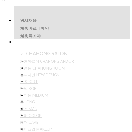
인재채용
차홍아르더예약
차홍룸예약
CHAHONG SALON
차홍아르더 CHAHONG ARDOR
차홍룸 CHAHONG ROOM
뉴디자인 NEW DESIGN
숏 SHORT
단발 BOB
미디움 MEDIUM
롱 LONG
맨즈 MAN
컬러 COLOR
케어 CARE
메이크업 MAKEUP